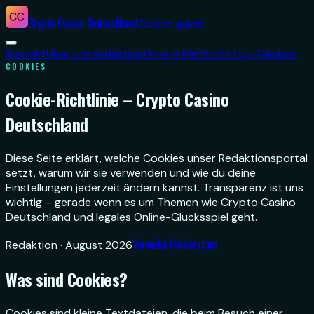
Crypto Casino Deutschland
Casino guide
Kontakt
Über uns
Redaktion
Unsere Methodik
Top-Casinos
COOKIES
Cookie-Richtlinie – Crypto Casino
Deutschland
Diese Seite erklärt, welche Cookies unser Redaktionsportal
setzt, warum wir sie verwenden und wie du deine
Einstellungen jederzeit ändern kannst. Transparenz ist uns
wichtig – gerade wenn es um Themen wie Crypto Casino
Deutschland und legales Online-Glücksspiel geht.
Veronika Halberstam
Redaktion
·
August 2026
Was sind Cookies?
Cookies sind kleine Textdateien, die beim Besuch einer