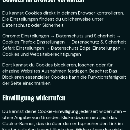
Du kannst Cookies direkt in deinem Browser kontrollieren.
Die Einstellungen findest du üblicherweise unter
Datenschutz oder Sicherheit:
Chrome: Einstellungen → Datenschutz und Sicherheit →
Cookies Firefox: Einstellungen → Datenschutz & Sicherheit
Safari: Einstellungen → Datenschutz Edge: Einstellungen →
Cookies und Websiteberechtigungen
Dort kannst du Cookies blockieren, löschen oder für
einzelne Websites Ausnahmen festlegen. Beachte: Das
Blockieren essenzieller Cookies kann die Funktionsfähigkeit
der Seite einschränken.
Einwilligung widerrufen
Du kannst deine Cookie-Einwilligung jederzeit widerrufen –
ohne Angabe von Gründen. Klicke dazu erneut auf das
Cookie-Banner, das du über den entsprechenden Link im
Footer aufrufen kannst. Nach dem Widerruf werden nicht-