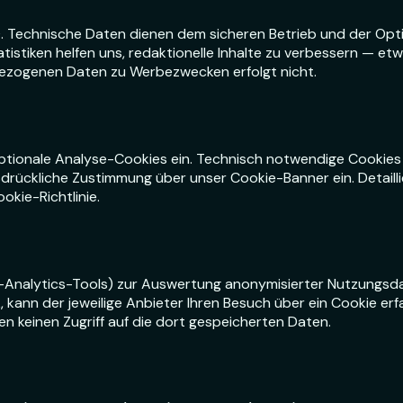
VO. Technische Daten dienen dem sicheren Betrieb und der Op
atistiken helfen uns, redaktionelle Inhalte zu verbessern — 
ezogenen Daten zu Werbezwecken erfolgt nicht.
ionale Analyse-Cookies ein. Technisch notwendige Cookies si
 ausdrückliche Zustimmung über unser Cookie-Banner ein. Detail
okie-Richtlinie.
Analytics-Tools) zur Auswertung anonymisierter Nutzungsdate
nk, kann der jeweilige Anbieter Ihren Besuch über ein Cookie er
en keinen Zugriff auf die dort gespeicherten Daten.