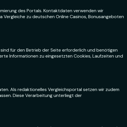
timierung des Portals. Kontaktdaten verwenden wir
etwa Vergleiche zu deutschen Online Casinos, Bonusangeboten
nd für den Betrieb der Seite erforderlich und benötigen
lierte Informationen zu eingesetzten Cookies, Laufzeiten und
n. Als redaktionelles Vergleichsportal setzen wir zudem
fassen. Diese Verarbeitung unterliegt der