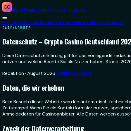
Crypto Casino Deutschland
Casino guide
Kontakt
Über uns
Redaktion
Unsere Methodik
Top-Casinos
DATENSCHUTZ
Datenschutz – Crypto Casino Deutschland 20
Diese Datenschutzerklärung gilt für das vorliegende redakti
nutzen und welche Rechte Sie als Nutzer haben. Stand: 2026
Veronika Halberstam
Redaktion
·
August 2026
Daten, die wir erheben
Beim Besuch dieser Website werden automatisch technische 
Zeitstempel. Wenn Sie ein Kontaktformular nutzen, speiche
Anmeldedaten für Casinoanbieter. Alle Daten werden ausschl
Zweck der Datenverarbeitung