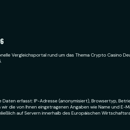
26
onelle Vergleichsportal rund um das Thema Crypto Casino Deut
.
Daten erfasst: IP-Adresse (anonymisiert), Browsertyp, Betri
rn wir die von Ihnen eingetragenen Angaben wie Name und E-M
ießlich auf Servern innerhalb des Europäischen Wirtschaftsr